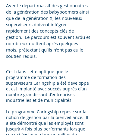
Avec le départ massif des gestionnaires
de la génération des babyboomers ainsi
que de la génération X, les nouveaux
superviseurs doivent intégrer
rapidement des concepts-clés de
gestion. Le parcours est souvent ardu et
nombreux quittent après quelques
mois, prétextant qu’ils n’ont pas eu le
soutien requis.
C’est dans cette optique que le
programme de formation des
superviseurs Caringship a été développé
et est implanté avec succès auprès d’un
nombre grandissant d’entreprises
industrielles et de municipalités.
Le programme Caringship repose sur la
notion de gestion par la bienveillance. Il
a été démontré que les employés sont
jusqu’à 4 fois plus performants lorsque
ceux-ci évoluent dans un milieu de