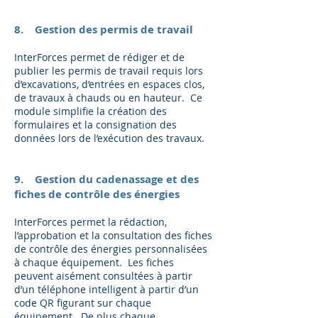
8. Gestion des permis de travail
InterForces permet de rédiger et de
publier les permis de travail requis lors
d’excavations, d’entrées en espaces clos,
de travaux à chauds ou en hauteur. Ce
module simplifie la création des
formulaires et la consignation des
données lors de l’exécution des travaux.
9. Gestion du cadenassage et des
fiches de contrôle des énergies
InterForces permet la rédaction,
l’approbation et la consultation des fiches
de contrôle des énergies personnalisées
à chaque équipement. Les fiches
peuvent aisément consultées à partir
d’un téléphone intelligent à partir d’un
code QR figurant sur chaque
équipement. De plus chaque