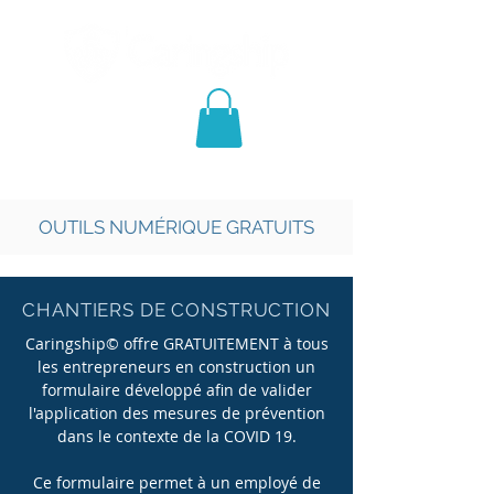
OUTILS NUMÉRIQUE GRATUITS
CHANTIERS DE CONSTRUCTION
Caringship© offre GRATUITEMENT à tous
les entrepreneurs en construction un
formulaire développé afin de valider
l'application des mesures de prévention
dans le contexte de la COVID 19.
Ce formulaire permet à un employé de