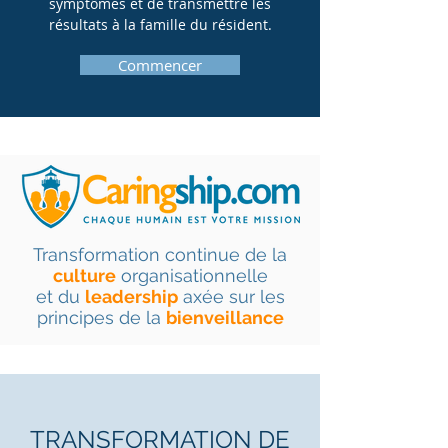
symptômes et de transmettre les
résultats à la famille du résident.
Commencer
Transformation continue de la
culture
organisationnelle
et du
leadership
axée sur les
principes de la
bienveillance
TRANSFORMATION DE