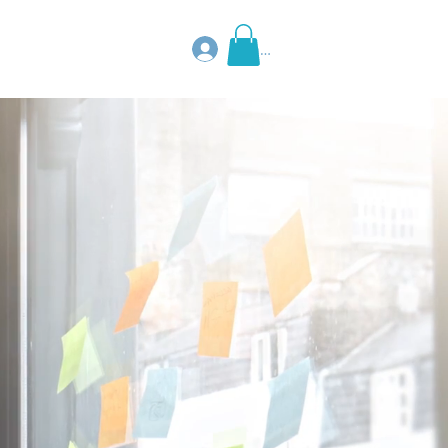
ils
Forfaits
Plus
Connexion