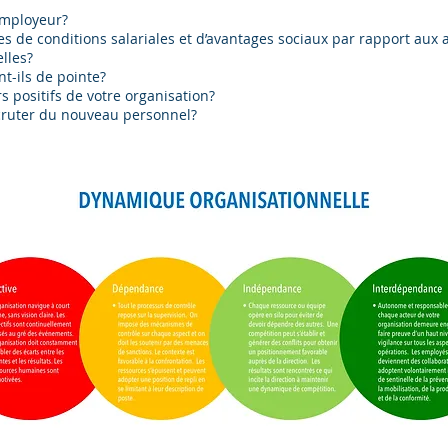
employeur?
e conditions salariales et d’avantages sociaux par rapport aux a
lles?
t-ils de pointe?
 positifs de votre organisation?
cruter du nouveau personnel?