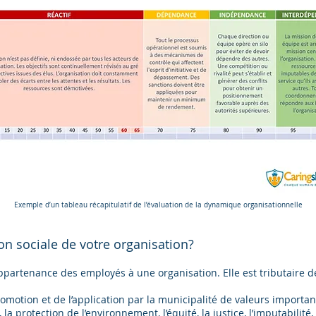
Exemple d’un tableau récapitulatif de l’évaluation de la dynamique organisationnelle
ion sociale de votre organisation?
d’appartenance des employés à une organisation. Elle est tributaire 
omotion et de l’application par la municipalité de valeurs importa
a protection de l’environnement, l’équité, la justice, l’imputabilité, 