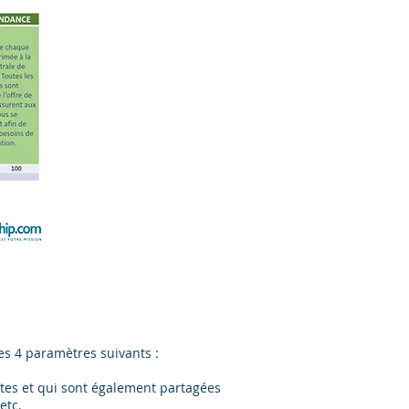
des 4 paramètres suivants :
ntes et qui sont également partagées
etc.