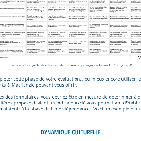
Exemple d’une grille d’évaluation de la dynamique organisationnelle Caringship©
léter cette phase de votre évaluation… ou mieux encore utiliser le
nks & MacKenzie peuvent vous offrir.
es des formulaires, vous devriez être en mesure de déterminer à 
itères proposé devient un indicateur-clé vous permettant d'établir 
maintenir à la phase de l'interdépendance. Voici un exemple d'un t