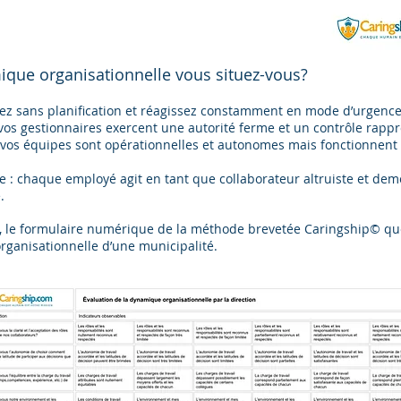
que organisationnelle vous situez-vous?
guez sans planification et réagissez constamment en mode d’urgence
os gestionnaires exercent une autorité ferme et un contrôle rappro
 vos équipes sont opérationnelles et autonomes mais fonctionnent e
e : chaque employé agit en tant que collaborateur altruiste et d
.
e, le formulaire numérique de la méthode brevetée Caringship© qu
organisationnelle d’une municipalité.