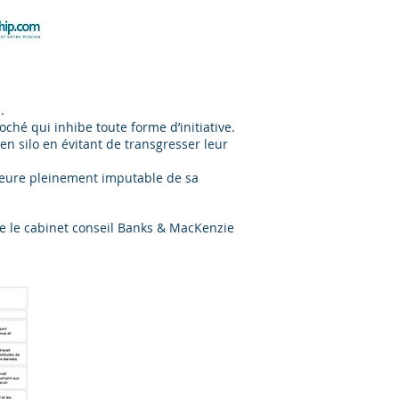
.
ché qui inhibe toute forme d’initiative.
n silo en évitant de transgresser leur
emeure pleinement imputable de sa
e le cabinet conseil Banks & MacKenzie