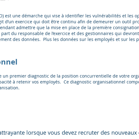
) est une démarche qui vise à identifier les vulnérabilités et les 
it d’un exercice qui doit être continu afin de demeurer un outil p
endant admettre que la mise en place de la première consignatio
 part du responsable de l’exercice et des gestionnaires qui devront
ent des données. Plus les données sur les employés et sur les pos
onnel
e un premier diagnostic de la position concurrentielle de votre org
capacité à retenir vos employés. Ce diagnostic organisationnel compo
anisation.
 attrayante lorsque vous devez recruter des nouveau