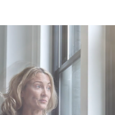
Articles d'intérêt
Culture
Conseil
Formation
Out