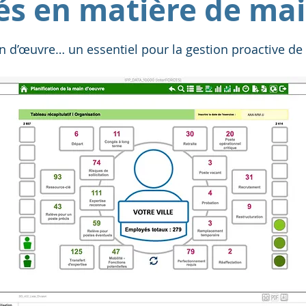
és en matière de mai
ain d’œuvre… un essentiel pour la gestion proactive 