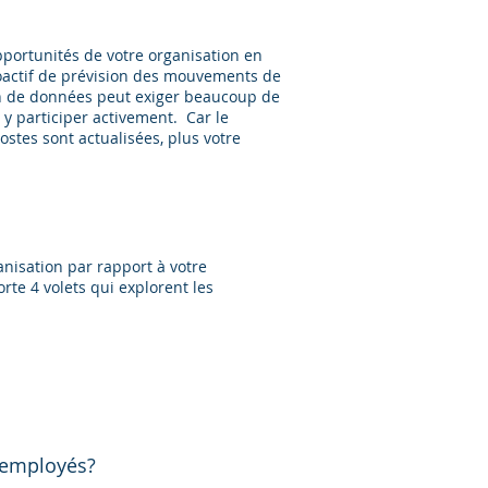
opportunités de votre organisation en
roactif de prévision des mouvements de
n de données peut exiger beaucoup de
 y participer activement. Car le
tes sont actualisées, plus votre
anisation par rapport à votre
rte 4 volets qui explorent les
x employés?