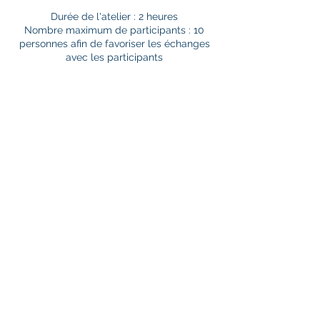
Durée de l'atelier : 2 heures
Nombre maximum de participants : 10
personnes afin de favoriser les échanges
avec les participants
Coordonnées
1-866-460-0550
info@caringship.ca