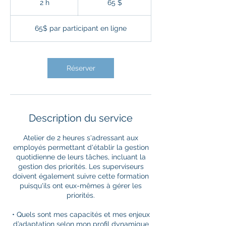
2 h
2
65 $
h
65$ par participant en ligne
Réserver
Description du service
Atelier de 2 heures s'adressant aux
employés permettant d'établir la gestion
quotidienne de leurs tâches, incluant la
gestion des priorités. Les superviseurs
doivent également suivre cette formation
puisqu'ils ont eux-mêmes à gérer les
priorités.
• Quels sont mes capacités et mes enjeux
d’adaptation selon mon profil dynamique