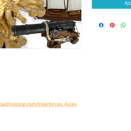
Aj
mpacthosting.com/Interforces_Acces